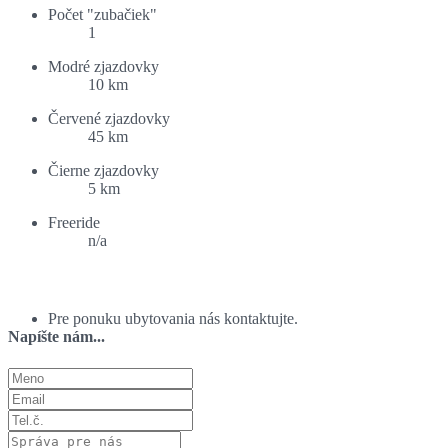
Počet "zubačiek"
1
Modré zjazdovky
10 km
Červené zjazdovky
45 km
Čierne zjazdovky
5 km
Freeride
n/a
Ponuka ubytovania:
Pre ponuku ubytovania nás kontaktujte.
Napíšte nám...