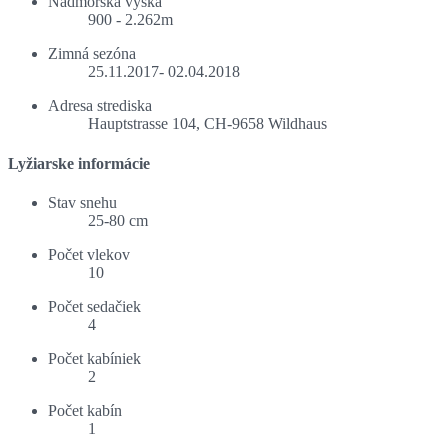
Nadmorská výška
900 - 2.262m
Zimná sezóna
25.11.2017- 02.04.2018
Adresa strediska
Hauptstrasse 104, CH-9658 Wildhaus
Lyžiarske informácie
Stav snehu
25-80 cm
Počet vlekov
10
Počet sedačiek
4
Počet kabíniek
2
Počet kabín
1