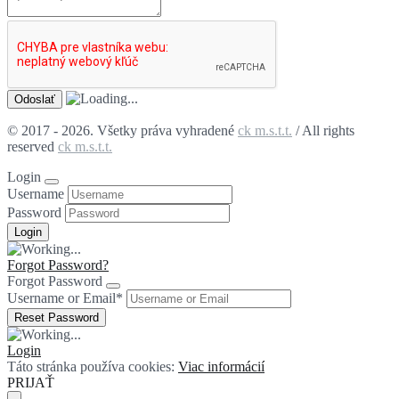
© 2017 - 2026. Všetky práva vyhradené
ck m.s.t.t.
/ All rights
reserved
ck m.s.t.t.
Login
Username
Password
Forgot Password?
Forgot Password
Username or Email
*
Login
Táto stránka používa cookies:
Viac informácií
PRIJAŤ