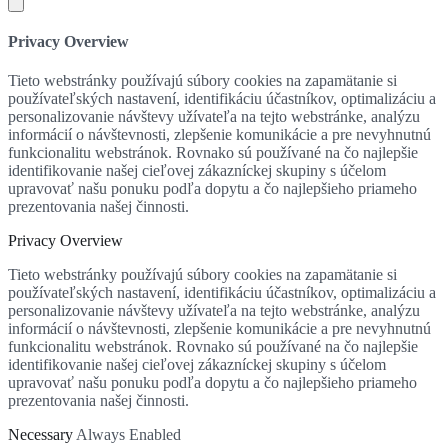
Privacy Overview
Tieto webstránky používajú súbory cookies na zapamätanie si
používateľských nastavení, identifikáciu účastníkov, optimalizáciu a
personalizovanie návštevy užívateľa na tejto webstránke, analýzu
informácií o návštevnosti, zlepšenie komunikácie a pre nevyhnutnú
funkcionalitu webstránok. Rovnako sú používané na čo najlepšie
identifikovanie našej cieľovej zákazníckej skupiny s účelom
upravovať našu ponuku podľa dopytu a čo najlepšieho priameho
prezentovania našej činnosti.
Privacy Overview
Tieto webstránky používajú súbory cookies na zapamätanie si
používateľských nastavení, identifikáciu účastníkov, optimalizáciu a
personalizovanie návštevy užívateľa na tejto webstránke, analýzu
informácií o návštevnosti, zlepšenie komunikácie a pre nevyhnutnú
funkcionalitu webstránok. Rovnako sú používané na čo najlepšie
identifikovanie našej cieľovej zákazníckej skupiny s účelom
upravovať našu ponuku podľa dopytu a čo najlepšieho priameho
prezentovania našej činnosti.
Necessary
Always Enabled