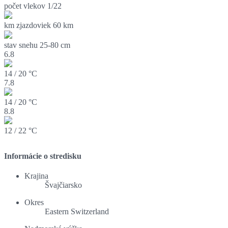
počet vlekov
1/22
km zjazdoviek
60 km
stav snehu
25-80 cm
6.8
14 / 20 °C
7.8
14 / 20 °C
8.8
12 / 22 °C
Informácie o stredisku
Krajina
Švajčiarsko
Okres
Eastern Switzerland