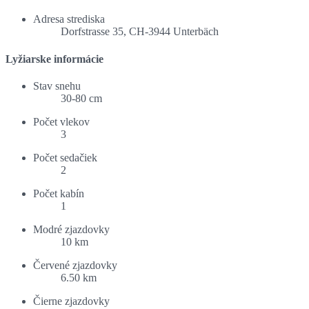
Adresa strediska
Dorfstrasse 35, CH-3944 Unterbäch
Lyžiarske informácie
Stav snehu
30-80 cm
Počet vlekov
3
Počet sedačiek
2
Počet kabín
1
Modré zjazdovky
10 km
Červené zjazdovky
6.50 km
Čierne zjazdovky