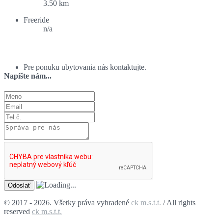
3.50 km
Freeride
n/a
Ponuka ubytovania:
Pre ponuku ubytovania nás kontaktujte.
Napíšte nám...
© 2017 - 2026. Všetky práva vyhradené
ck m.s.t.t.
/ All rights
reserved
ck m.s.t.t.