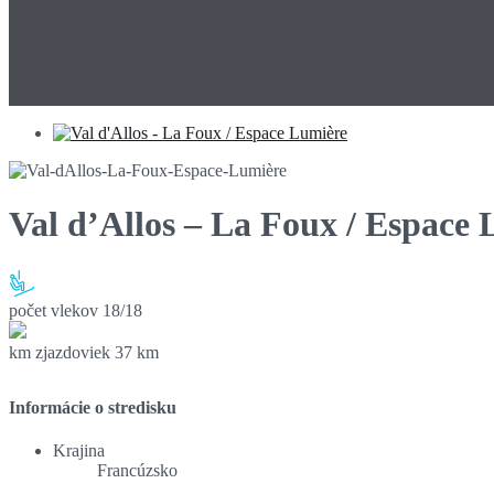
Val d’Allos – La Foux / Espace
počet vlekov
18/18
km zjazdoviek
37 km
Informácie o stredisku
Krajina
Francúzsko