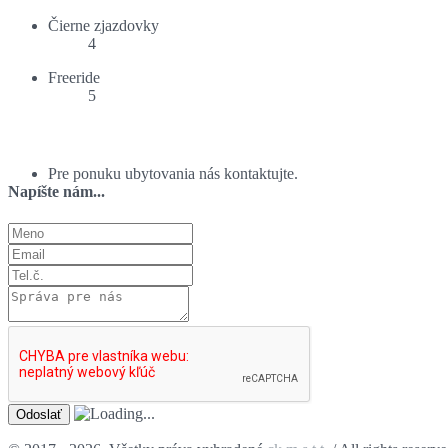
Čierne zjazdovky
4
Freeride
5
Ponuka ubytovania:
Pre ponuku ubytovania nás kontaktujte.
Napíšte nám...