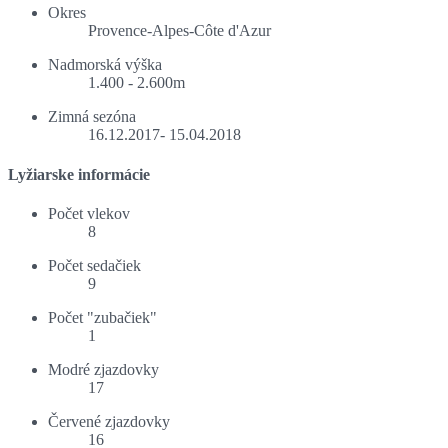
Okres
Provence-Alpes-Côte d'Azur
Nadmorská výška
1.400 - 2.600m
Zimná sezóna
16.12.2017- 15.04.2018
Lyžiarske informácie
Počet vlekov
8
Počet sedačiek
9
Počet "zubačiek"
1
Modré zjazdovky
17
Červené zjazdovky
16