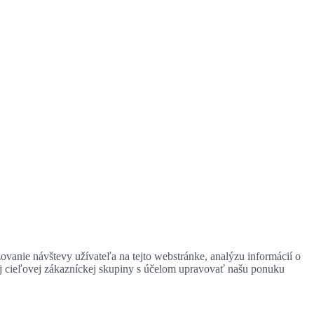
zovanie návštevy užívateľa na tejto webstránke, analýzu informácií o
ej cieľovej zákazníckej skupiny s účelom upravovať našu ponuku