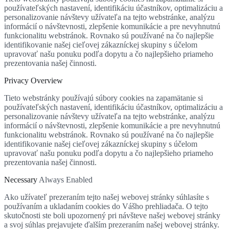
používateľských nastavení, identifikáciu účastníkov, optimalizáciu a
personalizovanie návštevy užívateľa na tejto webstránke, analýzu
informácií o návštevnosti, zlepšenie komunikácie a pre nevyhnutnú
funkcionalitu webstránok. Rovnako sú používané na čo najlepšie
identifikovanie našej cieľovej zákazníckej skupiny s účelom
upravovať našu ponuku podľa dopytu a čo najlepšieho priameho
prezentovania našej činnosti.
Privacy Overview
Tieto webstránky používajú súbory cookies na zapamätanie si
používateľských nastavení, identifikáciu účastníkov, optimalizáciu a
personalizovanie návštevy užívateľa na tejto webstránke, analýzu
informácií o návštevnosti, zlepšenie komunikácie a pre nevyhnutnú
funkcionalitu webstránok. Rovnako sú používané na čo najlepšie
identifikovanie našej cieľovej zákazníckej skupiny s účelom
upravovať našu ponuku podľa dopytu a čo najlepšieho priameho
prezentovania našej činnosti.
Necessary
Always Enabled
Ako užívateľ prezeraním tejto našej webovej stránky súhlasíte s
používaním a ukladaním cookies do Vášho prehliadača. O tejto
skutočnosti ste boli upozornený pri návšteve našej webovej stránky
a svoj súhlas prejavujete ďalším prezeraním našej webovej stránky.