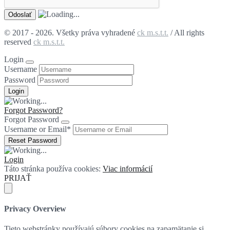
© 2017 - 2026. Všetky práva vyhradené
ck m.s.t.t.
/ All rights
reserved
ck m.s.t.t.
Login
Username
Password
Forgot Password?
Forgot Password
Username or Email
*
Login
Táto stránka používa cookies:
Viac informácií
PRIJAŤ
Privacy Overview
Tieto webstránky používajú súbory cookies na zapamätanie si