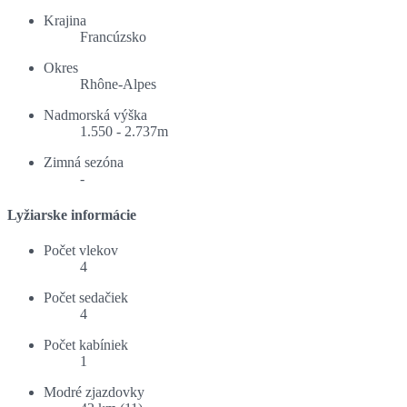
Krajina
Francúzsko
Okres
Rhône-Alpes
Nadmorská výška
1.550 - 2.737m
Zimná sezóna
-
Lyžiarske informácie
Počet vlekov
4
Počet sedačiek
4
Počet kabíniek
1
Modré zjazdovky