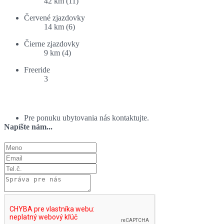
42 km (11)
Červené zjazdovky
14 km (6)
Čierne zjazdovky
9 km (4)
Freeride
3
Ponuka ubytovania:
Pre ponuku ubytovania nás kontaktujte.
Napíšte nám...