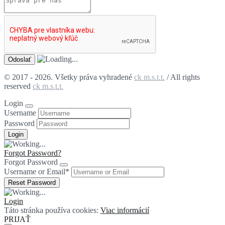
© 2017 - 2026. Všetky práva vyhradené
ck m.s.t.t.
/ All rights
reserved
ck m.s.t.t.
Login
Username
Password
Forgot Password?
Forgot Password
Username or Email
*
Login
Táto stránka používa cookies:
Viac informácií
PRIJAŤ