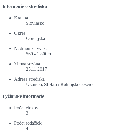
Informácie o stredisku
Krajina
Slovinsko
Okres
Gorenjska
Nadmorská výška
569 - 1.800m
Zimná sezóna
25.11.2017-
Adresa strediska
Ukanc 6, SI-4265 Bohinjsko Jezero
Lyžiarske informácie
Počet vlekov
3
Počet sedačiek
4