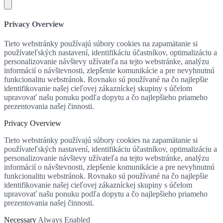
Privacy Overview
Tieto webstránky používajú súbory cookies na zapamätanie si
používateľských nastavení, identifikáciu účastníkov, optimalizáciu a
personalizovanie návštevy užívateľa na tejto webstránke, analýzu
informácií o návštevnosti, zlepšenie komunikácie a pre nevyhnutnú
funkcionalitu webstránok. Rovnako sú používané na čo najlepšie
identifikovanie našej cieľovej zákazníckej skupiny s účelom
upravovať našu ponuku podľa dopytu a čo najlepšieho priameho
prezentovania našej činnosti.
Privacy Overview
Tieto webstránky používajú súbory cookies na zapamätanie si
používateľských nastavení, identifikáciu účastníkov, optimalizáciu a
personalizovanie návštevy užívateľa na tejto webstránke, analýzu
informácií o návštevnosti, zlepšenie komunikácie a pre nevyhnutnú
funkcionalitu webstránok. Rovnako sú používané na čo najlepšie
identifikovanie našej cieľovej zákazníckej skupiny s účelom
upravovať našu ponuku podľa dopytu a čo najlepšieho priameho
prezentovania našej činnosti.
Necessary
Always Enabled