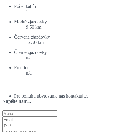
Počet kabín
1
Modré zjazdovky
9.50 km
Červené zjazdovky
12.50 km
Čierne zjazdovky
n/a
Freeride
n/a
Ponuka ubytovania:
Pre ponuku ubytovania nás kontaktujte.
Napíšte nám...