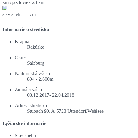
km zjazdoviek
23 km
stav snehu
--- cm
Informácie o stredisku
Krajina
Rakúsko
Okres
Salzburg
Nadmorská výška
804 - 2.600m
Zimná sezóna
08.12.2017- 22.04.2018
Adresa strediska
Stubach 90, A-5723 Uttendorf/Weißsee
Lyžiarske informácie
Stav snehu