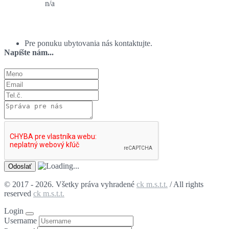
n/a
Ponuka ubytovania:
Pre ponuku ubytovania nás kontaktujte.
Napíšte nám...
© 2017 - 2026. Všetky práva vyhradené
ck m.s.t.t.
/ All rights
reserved
ck m.s.t.t.
Login
Username