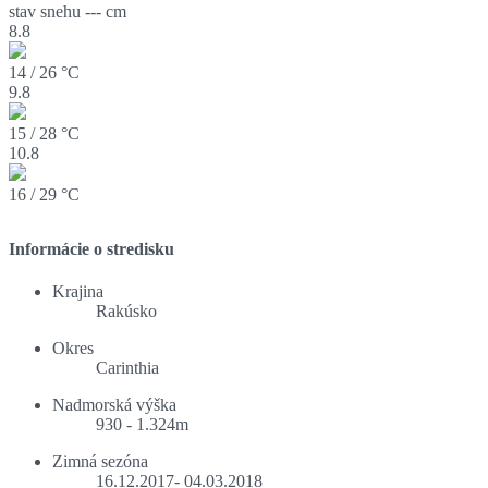
stav snehu
--- cm
8.8
14 / 26 °C
9.8
15 / 28 °C
10.8
16 / 29 °C
Informácie o stredisku
Krajina
Rakúsko
Okres
Carinthia
Nadmorská výška
930 - 1.324m
Zimná sezóna
16.12.2017- 04.03.2018