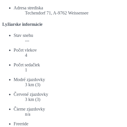
Adresa strediska
Techendorf 71, A-9762 Weissensee
Lyžiarske informácie
Stav snehu
---
Počet vlekov
4
Počet sedačiek
1
Modré zjazdovky
3 km (3)
Červené zjazdovky
3 km (3)
Čierne zjazdovky
n/a
Freeride