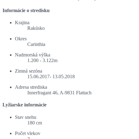
Informácie o stredisku
Krajina
Rakúsko
Okres
Carinthia
Nadmorská výška
1.200 - 3.122m
Zimná sezóna
15.06.2017- 13.05.2018
Adresa strediska
Innerfragant 46, A-9831 Flattach
Lyžiarske informácie
Stav snehu
180 cm
Počet vlekov
2