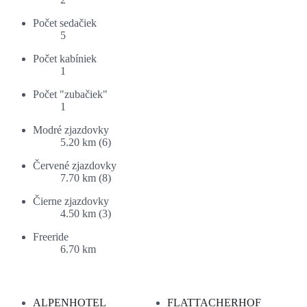
Počet sedačiek
5
Počet kabíniek
1
Počet "zubačiek"
1
Modré zjazdovky
5.20 km (6)
Červené zjazdovky
7.70 km (8)
Čierne zjazdovky
4.50 km (3)
Freeride
6.70 km
Ponuka ubytovania:
ALPENHOTEL
FLATTACHERHOF