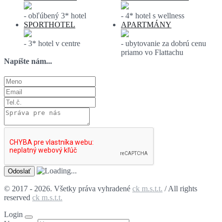
- obľúbený 3* hotel
- 4* hotel s wellness
SPORTHOTEL
APARTMÁNY
- 3* hotel v centre
- ubytovanie za dobrú cenu
priamo vo Flattachu
Napíšte nám...
© 2017 - 2026. Všetky práva vyhradené
ck m.s.t.t.
/ All rights
reserved
ck m.s.t.t.
Login